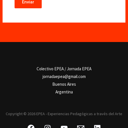
Enviar
Colectivo EPEA / Jornada EPEA
jornadaepea@gmail.com
Buenos Aires
Argentina
Copyright © 2026 EPEA - Experiencias Pedagógicas a través del Arte